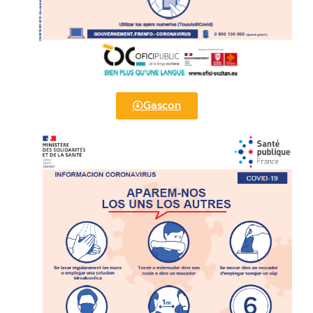
Gascon