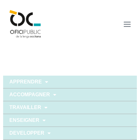
APPRENDRE
ACCOMPAGNER
TRAVAILLER
ENSEIGNER
DEVELOPPER