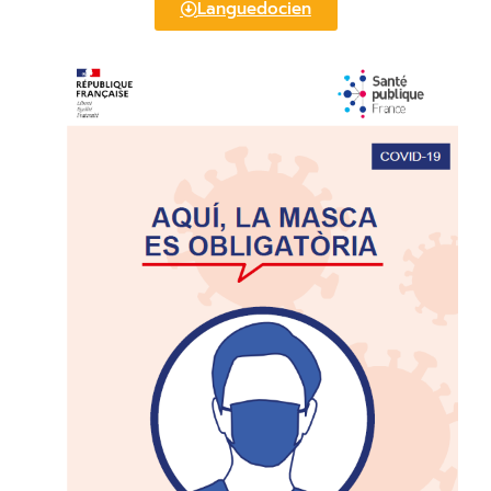
Languedocien