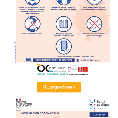
Languedocien