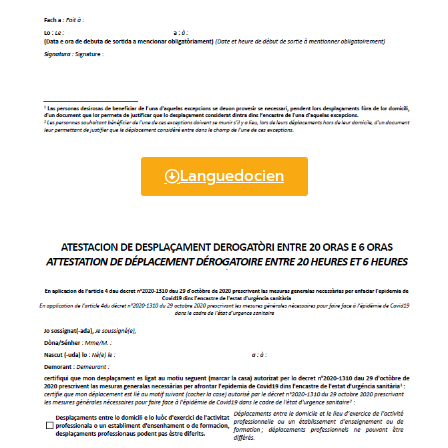
Languedocien