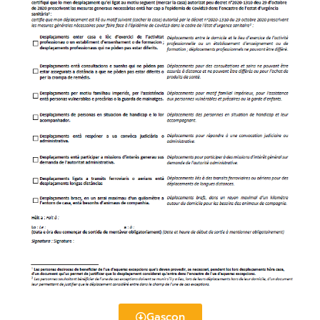
Gascon