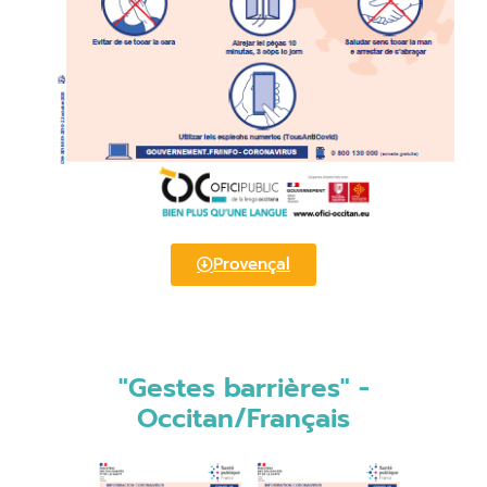
Provençal
"Gestes barrières" -
Occitan/Français