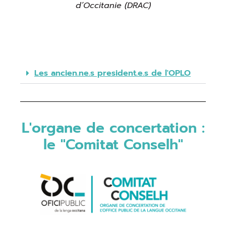
d’Occitanie (DRAC)
Les ancien.ne.s president.e.s de l'OPLO
L'organe de concertation :
le "Comitat Conselh"