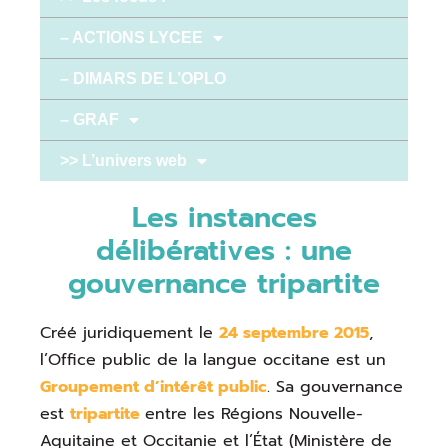
– ACTIONS LYCEE
– DIMARS DE L’OPLO
– GRAF
>> L’univers web
Les instances
délibératives : une
gouvernance tripartite
Créé juridiquement le
24 septembre 2015
,
l’Office public de la langue occitane est un
Groupement d’intérêt public
. Sa gouvernance
est
tripartite
entre les Régions Nouvelle-
Aquitaine et Occitanie et l’État (Ministère de