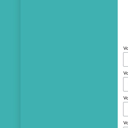
Vo
Vo
Vo
Vo