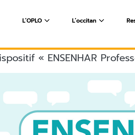
L’OPLO
L’occitan
Re
ispositif « ENSENHAR Profess