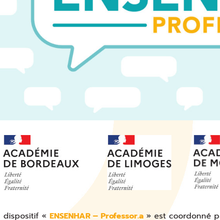
 dispositif «
ENSENHAR – Professor.a
» est coordonné par