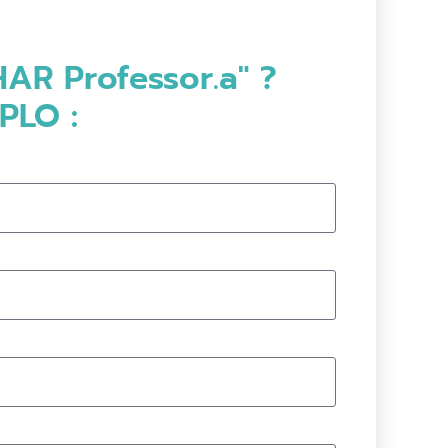
AR Professor.a" ?
PLO :