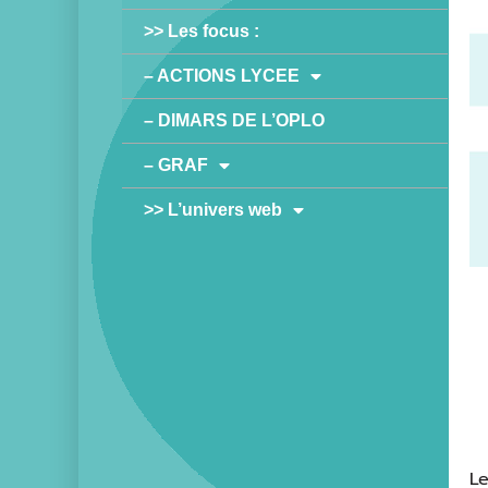
>> Les focus :
– ACTIONS LYCEE
– DIMARS DE L’OPLO
– GRAF
>> L’univers web
Le