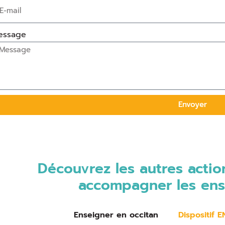
essage
Envoyer
Découvrez les autres acti
accompagner les ense
Enseigner en occitan
Dispositif 