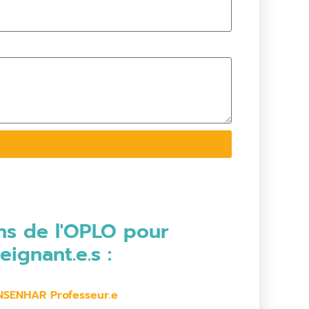
ons de l'OPLO pour
ignant.e.s :
ENSENHAR Professeur.e