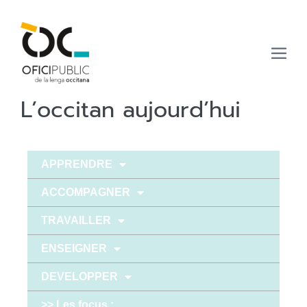
L’occitan aujourd’hui
APPRENDRE
ACCOMPAGNER
TRAVAILLER
ENSEIGNER
DEVELOPPER
>> Les focus :