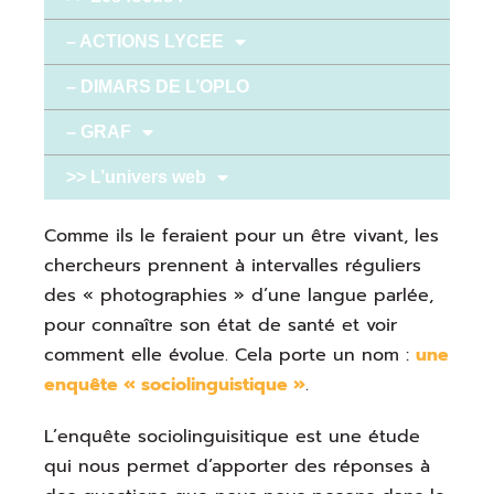
– ACTIONS LYCEE
– DIMARS DE L’OPLO
– GRAF
>> L’univers web
Comme ils le feraient pour un être vivant, les
chercheurs prennent à intervalles réguliers
des « photographies » d’une langue parlée,
pour connaître son état de santé et voir
comment elle évolue. Cela porte un nom :
une
enquête « sociolinguistique »
.
L’enquête sociolinguisitique est une étude
qui nous permet d’apporter des réponses à