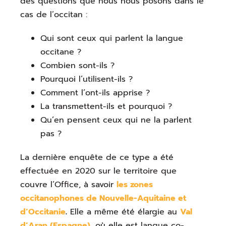
des questions que nous nous posons dans le
cas de l’occitan :
Qui sont ceux qui parlent la langue
occitane ?
Combien sont-ils ?
Pourquoi l’utilisent-ils ?
Comment l’ont-ils apprise ?
La transmettent-ils et pourquoi ?
Qu’en pensent ceux qui ne la parlent
pas ?
La dernière enquête de ce type a été
effectuée en 2020 sur le territoire que
couvre l’Office, à savoir
les zones
occitanophones de Nouvelle-Aquitaine et
d’Occitanie
.
Elle a même été élargie au
Val
d’Aran (Espagne)
, où elle est langue co-