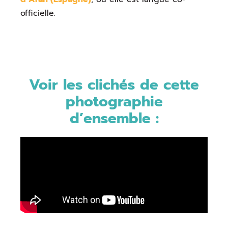
officielle.
Voir les clichés de cette
photographie
d’ensemble :