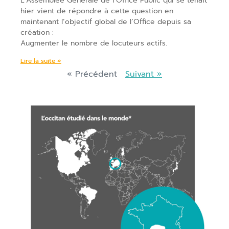
L’Assemblée Générale de l’Office Public qui se tenait
hier vient de répondre à cette question en
maintenant l’objectif global de l’Office depuis sa
création :
Augmenter le nombre de locuteurs actifs.
Lire la suite »
« Précédent
Suivant »