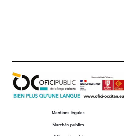
05 31 61 80 50
contact@ofici-occitan.eu
Mentions légales
Marchés publics