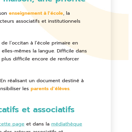
 son
enseignement à l’école
, la
teurs associatifs et institutionnels
de l’occitan à l’école primaire en
 elles-mêmes la langue. Difficile dans
 plus difficile encore de renforcer
. En réalisant un document destiné à
nsibiliser les
parents d’élèves
.
tifs et associatifs
cette page
et dans la
médiathèque
des acteurs associatifs et