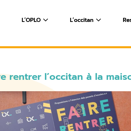
L’OPLO
L’occitan
Re
re rentrer l’occitan à la mais