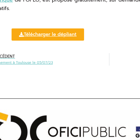
tifs.
Télécharger le dépliant
CÉDENT
nement à Toulouse le 05/07/23