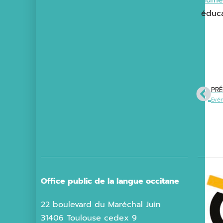
éduca
PRÉ
Evé
Office public de la langue occitane
22 boulevard du Maréchal Juin
31406 Toulouse cedex 9