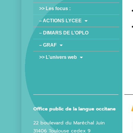
>> Les focus :
– ACTIONS LYCEE
– DIMARS DE L’OPLO
– GRAF
>> L’univers web
Office public de la langue occitane
22 boulevard du Maréchal Juin
31406 Toulouse cedex 9