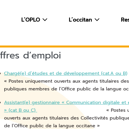
L’OPLO
L’occitan
Re
ffres d’emploi
Chargé(e) d’études et de développement (cat.A ou B)
« Postes uniquement ouverts aux agents titulaires des 
publiques membres de l’Office public de la langue oc
Assistant(e) gestionnaire « Communication digitale et
» (cat B ou C)
« Postes uniqu
ouverts aux agents titulaires des Collectivités publi
de l’Office public de la langue occitane »