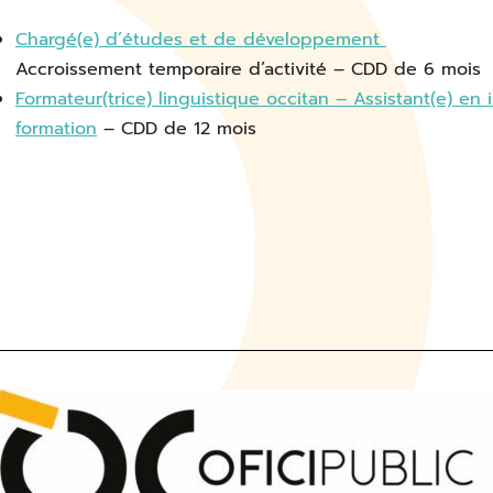
Chargé(e) d’études et de développement
Accroissement temporaire d’activité – CDD 
Formateur(trice) linguistique occitan – Assistant(e) en
formation
– CDD de 12 mois