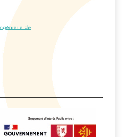
de 6 mois
 ingénierie de