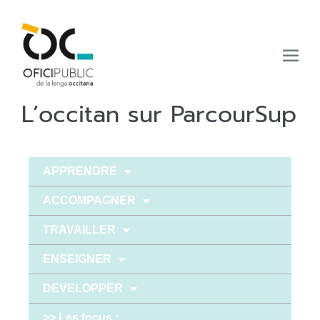
L’occitan sur ParcourSup
APPRENDRE
ACCOMPAGNER
TRAVAILLER
ENSEIGNER
DEVELOPPER
>> Les focus :