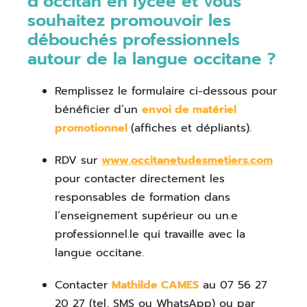
d’occitan en lycée et vous
souhaitez promouvoir les
débouchés professionnels
autour de la langue occitane ?
Remplissez le formulaire ci-dessous pour
bénéficier d’un
envoi de matériel
promotionnel
(affiches et dépliants).
RDV sur
www.occitanetudesmetiers.com
pour contacter directement les
responsables de formation dans
l’enseignement supérieur ou un.e
professionnel.le qui travaille avec la
langue occitane.
Contacter
Mathilde CAMES
au 07 56 27
20 27 (tel, SMS ou WhatsApp) ou par