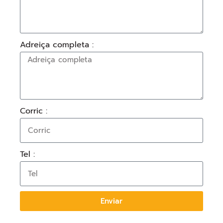
Adreiça completa :
Corric :
Tel :
Enviar