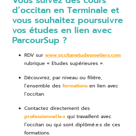
Vous suivez des cours
d’occitan en Terminale et
vous souhaitez poursuivre
vos études en lien avec
ParcourSup ?
RDV sur
www.occitanetudesmetiers.com
rubrique « Etudes supérieures ».
Découvrez, par niveau ou filière,
l’ensemble des
formations
en lien avec
l’occitan.
Contactez directement des
professionnel.le.s
qui travaillent avec
l’occitan ou qui sont diplômé.e.s de ces
formations.