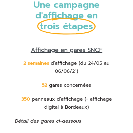
Une campagne
d'affichage en
trois étapes
Affichage en gares SNCF
2 semaines
d’affichage (du 24/05 au
06/06/21)
52
gares concernées
350
panneaux d’affichage (+ affichage
digital à Bordeaux)
Détail des gares ci-dessous