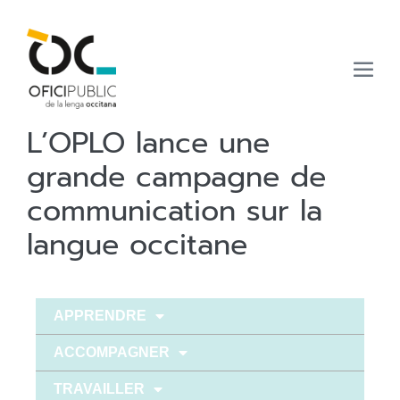
L’OPLO lance une
grande campagne de
communication sur la
langue occitane
APPRENDRE
ACCOMPAGNER
TRAVAILLER