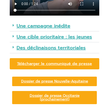
Une campagne inédite
Une cible prioritaire : les jeunes
Des déclinaisons territoriales
Télécharger le communiqué de presse
Dossier de presse Nouvelle-Aquitaine
Dossier de presse Occitanie
(prochainement)