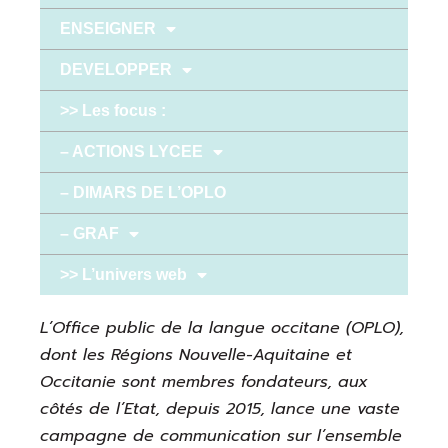
ENSEIGNER
DEVELOPPER
>> Les focus :
– ACTIONS LYCEE
– DIMARS DE L’OPLO
– GRAF
>> L’univers web
L’Office public de la langue occitane (OPLO),
dont les Régions Nouvelle-Aquitaine et
Occitanie sont membres fondateurs, aux
côtés de l’Etat, depuis 2015, lance une vaste
campagne de communication sur l’ensemble