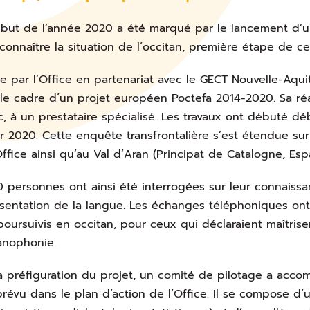
but de l’année 2020 a été marqué par le lancement d’u
connaître la situation de l’occitan, première étape de ce
ée par l’Office en partenariat avec le GECT Nouvelle-Aqu
le cadre d’un projet européen Poctefa 2014-2020. Sa réa
c, à un prestataire spécialisé. Les travaux ont débuté dé
er 2020. Cette enquête transfrontalière s’est étendue sur
Office ainsi qu’au Val d’Aran (Principat de Catalogne, Esp
 personnes ont ainsi été interrogées sur leur connaissan
sentation de la langue. Les échanges téléphoniques ont 
poursuivis en occitan, pour ceux qui déclaraient maîtriser
anophonie.
a préfiguration du projet, un comité de pilotage a acco
révu dans le plan d’action de l’Office. Il se compose d’