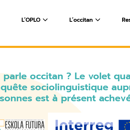
L’OPLO
L’occitan
Re
 parle occitan ? Le volet qua
nquête sociolinguistique au
sonnes est à présent achev