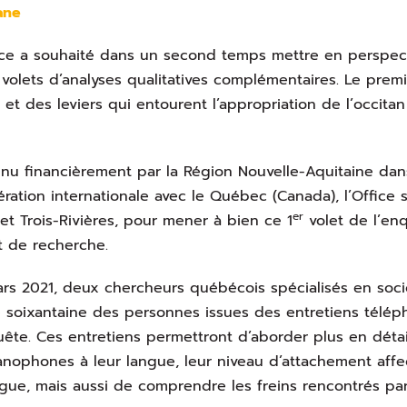
ane
ice a souhaité dans un second temps mettre en perspecti
volets d’analyses qualitatives complémentaires. Le prem
s et des leviers qui entourent l’appropriation de l’occit
nu financièrement par la Région Nouvelle-Aquitaine dan
ration internationale avec le Québec (Canada), l’Office s
er
 et Trois-Rivières, pour mener à bien ce 1
volet de l’enq
t de recherche.
rs 2021, deux chercheurs québécois spécialisés en soci
 soixantaine des personnes issues des entretiens téléph
uête. Ces entretiens permettront d’aborder plus en détai
anophones à leur langue, leur niveau d’attachement affec
ngue, mais aussi de comprendre les freins rencontrés pa