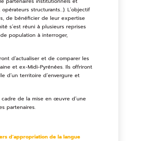
de partenaires institutionnels et
 opérateurs structurants…). L’objectif
s, de bénéficier de leur expertise
ité s’est réuni à plusieurs reprises
de population à interroger,
tront d’actualiser et de comparer les
e et ex-Midi-Pyrénées. Ils offriront
e d’un territoire d’envergure et
 le cadre de la mise en œuvre d’une
es partenaires.
ers d’appropriation de la langue