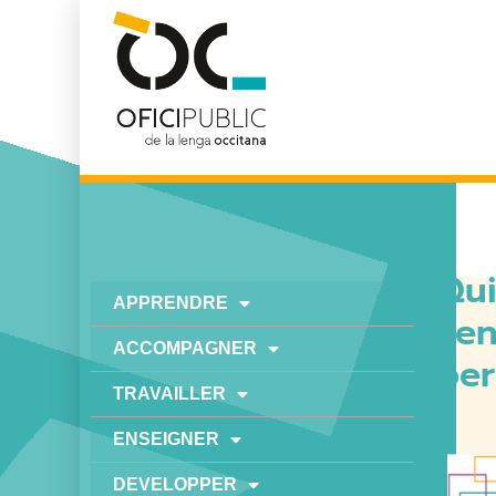
Qui
APPRENDRE
l’e
ACCOMPAGNER
per
TRAVAILLER
ENSEIGNER
DEVELOPPER