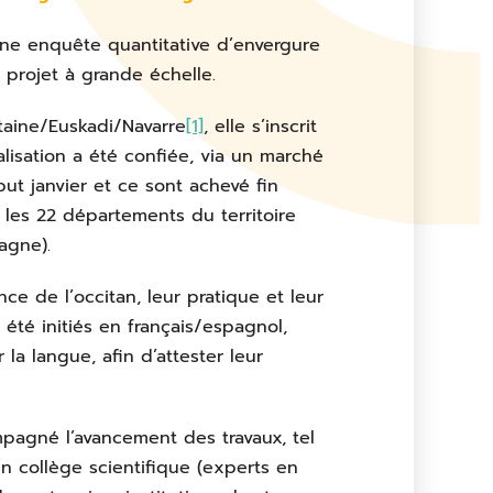
ne enquête quantitative d’envergure
 projet à grande échelle.
itaine/Euskadi/Navarre
[1]
, elle s’inscrit
lisation a été confiée, via un marché
but janvier et ce sont achevé fin
 les 22 départements du territoire
agne).
ce de l’occitan, leur pratique et leur
été initiés en français/espagnol,
 la langue, afin d’attester leur
mpagné l’avancement des travaux, tel
un collège scientifique (experts en