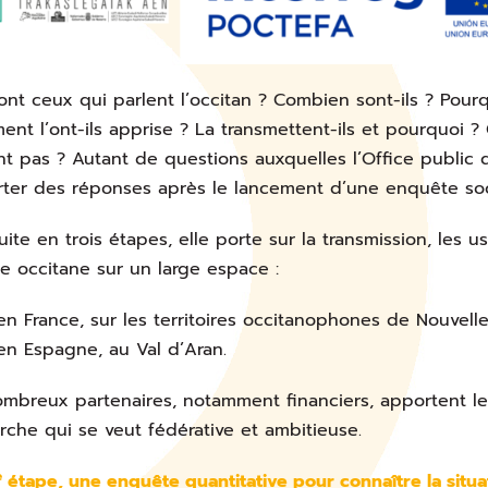
ont ceux qui parlent l’occitan ? Combien sont-ils ? Pourqu
nt l’ont-ils apprise ? La transmettent-ils et pourquoi 
nt pas ? Autant de questions auxquelles l’Office public 
ter des réponses après le lancement d’une enquête soc
ite en trois étapes, elle porte sur la transmission, les u
e occitane sur un large espace :
en France, sur les territoires occitanophones de Nouvelle
en Espagne, au Val d’Aran.
mbreux partenaires, notamment financiers, apportent leu
che qui se veut fédérative et ambitieuse.
e
étape, une enquête quantitative pour connaître la situa