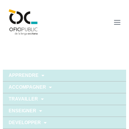
APPRENDRE
ACCOMPAGNER
TRAVAILLER
ENSEIGNER
DEVELOPPER