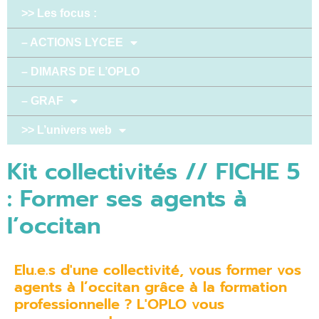
>> Les focus :
– ACTIONS LYCEE
– DIMARS DE L’OPLO
– GRAF
>> L’univers web
Kit collectivités // FICHE 5
: Former ses agents à
l’occitan
Elu.e.s d'une collectivité, vous former vos
agents à l’occitan grâce à la formation
professionnelle ? L'OPLO vous