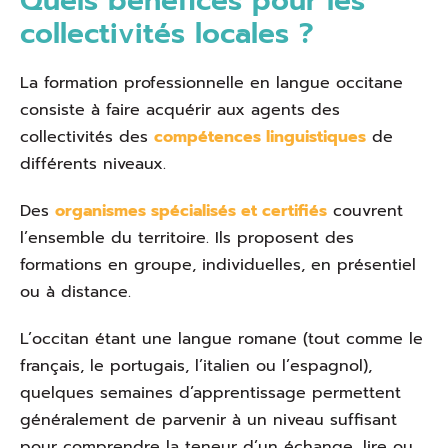
Quels bénéfices pour les
collectivités locales ?
La formation professionnelle en langue occitane
consiste à faire acquérir aux agents des
collectivités des
compétences linguistiques
de
différents niveaux.
Des
organismes spécialisés et certifiés
couvrent
l’ensemble du territoire. Ils proposent des
formations en groupe, individuelles, en présentiel
ou à distance.
L’occitan étant une langue romane (tout comme le
français, le portugais, l’italien ou l’espagnol),
quelques semaines d’apprentissage permettent
généralement de parvenir à un niveau suffisant
pour comprendre la teneur d’un échange, lire ou