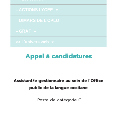
– ACTIONS LYCEE
– DIMARS DE L’OPLO
– GRAF
>> L’univers web
Appel à candidatures
Assistant/e gestionnaire au sein de
l’Office
public de la langue occitane
Poste de catégorie C