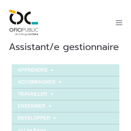
Assistant/e gestionnaire
APPRENDRE
ACCOMPAGNER
TRAVAILLER
ENSEIGNER
DEVELOPPER
>> Les focus :