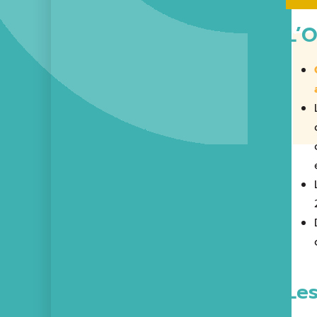
L’
Les