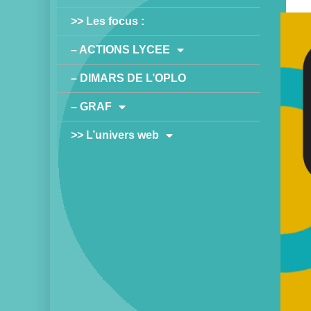
>> Les focus :
– ACTIONS LYCEE
– DIMARS DE L’OPLO
– GRAF
>> L’univers web