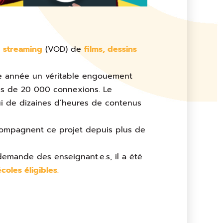
n
streaming
(VOD) de
films, dessins
ne année un véritable engouement
lus de 20 000 connexions. Le
ui de dizaines d’heures de contenus
mpagnent ce projet depuis plus de
emande des enseignant.e.s, il a été
coles éligibles.