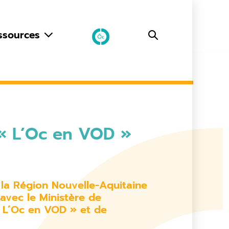
ssources
 « L’Oc en VOD »
 la Région Nouvelle-Aquitaine
 avec le Ministère de
« L’Oc en VOD » et de