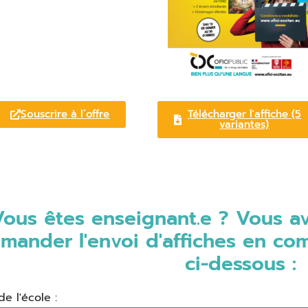
Souscrire à l’offre
Télécharger l'affiche (5
variantes)
ous êtes enseignant.e ? Vous ave
mander l'envoi d'affiches en com
ci-dessous :
e l'école :