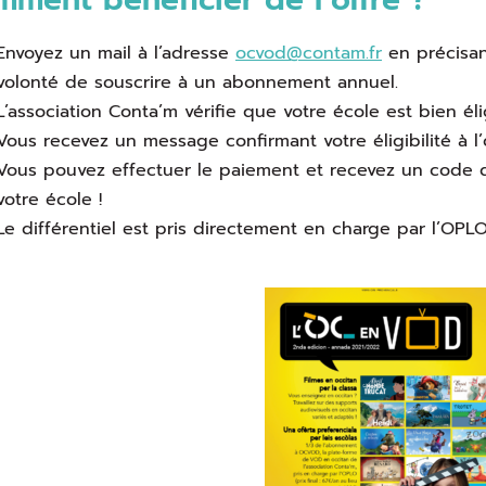
Envoyez un mail à l’adresse
ocvod@contam.fr
en précisan
volonté de souscrire à un abonnement annuel.
L’association Conta’m vérifie que votre école est bien élig
Vous recevez un message confirmant votre éligibilité à l’o
Vous pouvez effectuer le paiement et recevez un code 
votre école !
Le différentiel est pris directement en charge par l’OPLO