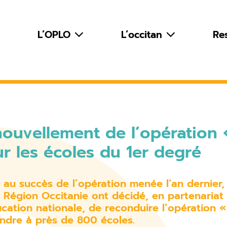
L’OPLO
L’occitan
Re
ouvellement de l’opération
r les écoles du 1er degré
 au succès de l’opération menée l’an dernier,
a Région Occitanie ont décidé, en partenariat
ucation nationale, de reconduire l’opération 
endre à près de 800 écoles.