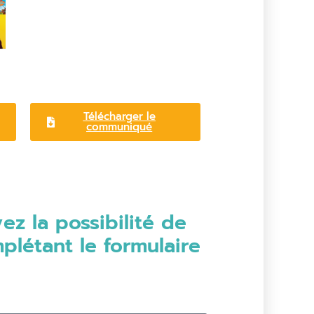
Télécharger le
communiqué
z la possibilité de
plétant le formulaire