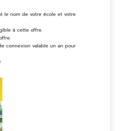
t le nom de votre école et votre
ible à cette offre.
ffre.
de connexion valable un an pour
.