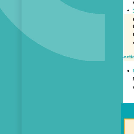
Secti