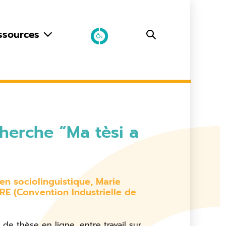
ssources
herche “Ma tèsi a
en sociolinguistique, Marie
RE (Convention Industrielle de
de thèse en ligne, entre travail sur