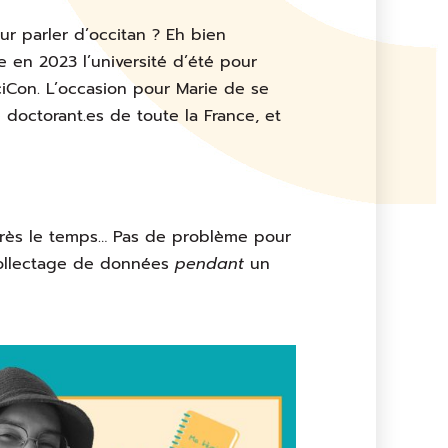
ur parler d’occitan ? Eh bien
e en 2023 l’université d’été pour
ciCon. L’occasion pour Marie de se
e doctorant.es de toute la France, et
près le temps… Pas de problème pour
collectage de données
pendant
un