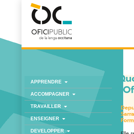
Quo
APPRENDRE
l’Of
ACCOMPAGNER
Depu
TRAVAILLER
Sarr
ENSEIGNER
Form
DEVELOPPER
Elle 