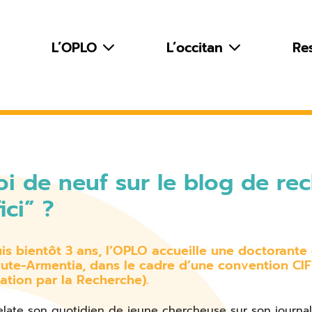
L’OPLO
L’occitan
Re
i de neuf sur le blog de rec
ici” ?
is bientôt 3 ans, l’OPLO accueille une doctorante 
aute-Armentia, dans le cadre d’une convention CIF
ation par la Recherche).
relate son quotidien de jeune chercheuse sur son journal 