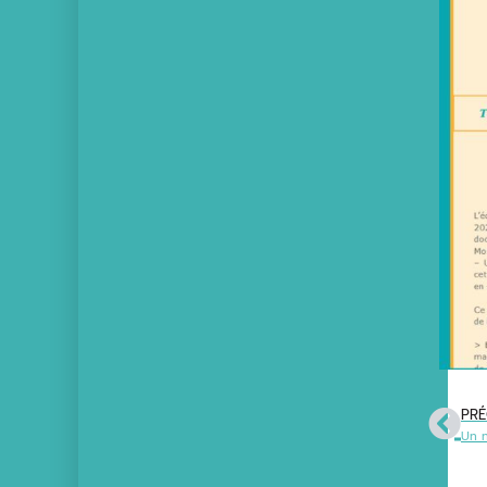
PRÉ
Un n