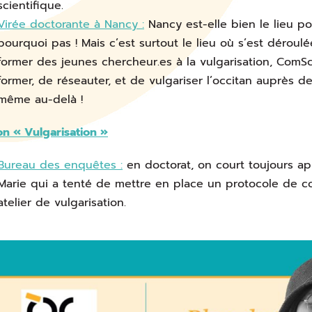
scientifique.
Virée doctorante à Nancy :
Nancy est-elle bien le lieu po
pourquoi pas ! Mais c’est surtout le lieu où s’est déroulé
former des jeunes chercheur.es à la vulgarisation, ComS
former, de réseauter, et de vulgariser l’occitan auprès d
même au-delà !
on « Vulgarisation »
Bureau des enquêtes :
en doctorat, on court toujours a
Marie qui a tenté de mettre en place un protocole de 
atelier de vulgarisation.