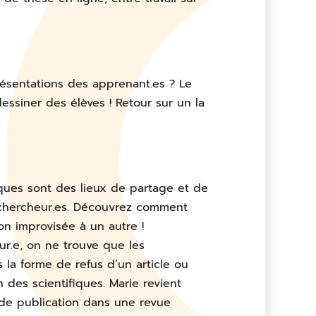
résentations des apprenant.es ? Le
essiner des élèves ! Retour sur un la
iques sont des lieux de partage et de
e chercheur.es. Découvrez comment
n improvisée à un autre !
r.e, on ne trouve que les
 la forme de refus d’un article ou
des scientifiques. Marie revient
) de publication dans une revue