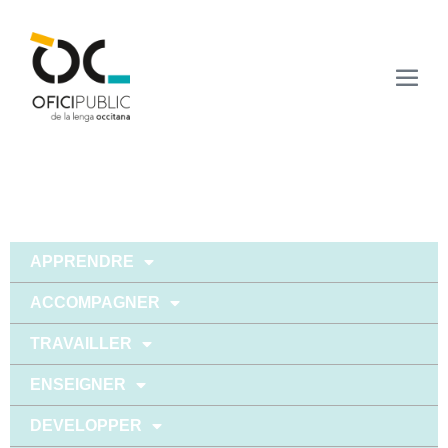
APPRENDRE
ACCOMPAGNER
TRAVAILLER
ENSEIGNER
DEVELOPPER