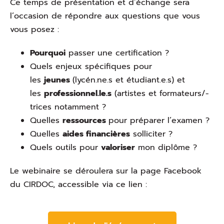
Ce temps de présentation et d’échange sera
l’occasion de répondre aux questions que vous
vous posez :
Pourquoi
passer une certification ?
Quels enjeux spécifiques pour
les
jeunes
(lycén.ne.s et étudiant.e.s) et
les
professionnel.le.s
(artistes et formateurs/-
trices notamment ?
Quelles
ressources
pour préparer l’examen ?
Quelles
aides financières
solliciter ?
Quels outils pour
valoriser
mon diplôme ?
Le webinaire se déroulera sur la page Facebook
du CIRDOC, accessible via ce lien :