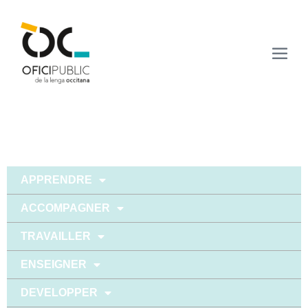
APPRENDRE
ACCOMPAGNER
TRAVAILLER
ENSEIGNER
DEVELOPPER