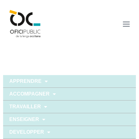
APPRENDRE
ACCOMPAGNER
TRAVAILLER
ENSEIGNER
DEVELOPPER