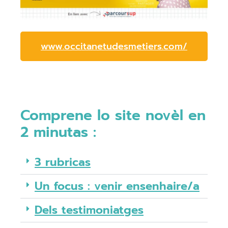
www.occitanetudesmetiers.com/
Comprene lo site novèl en
2 minutas :
3 rubricas
Un focus : venir ensenhaire/a
Dels testimoniatges