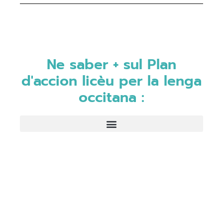
Ne saber + sul Plan
d'accion licèu per la lenga
occitana :
Office public de la langue occitane