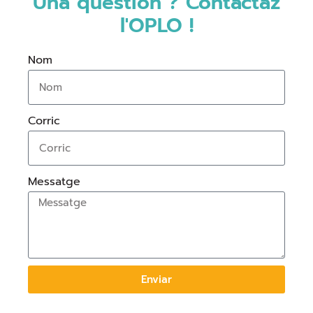
Una question ? Contactaz
l'OPLO !
Nom
Corric
Messatge
Enviar