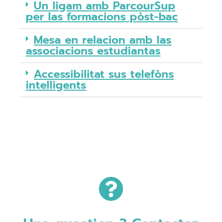
Un ligam amb ParcourSup
per las formacions pòst-bac
Mesa en relacion amb las
associacions estudiantas
Accessibilitat sus telefòns
intelligents