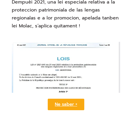
Dempuèi 2021, una lei especiala relativa a la
proteccion patrimoniala de las lengas
regionalas e a lor promocion, apelada tanben
lei Molac, s’aplica quitament !
Ne saber +