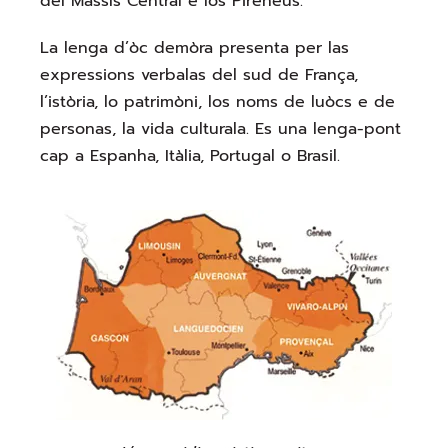
del Massís Central e los Pirenèus.
​​La lenga d’òc demòra presenta per las
expressions verbalas del sud de França,
l’istòria, lo patrimòni, los noms de luòcs e de
personas, la vida culturala. Es una lenga-pont
cap a Espanha, Itàlia, Portugal o Brasil.