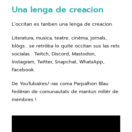
Una lenga de creacion
L’occitan es tanben una lenga de creacion.
Literatura, musica, teatre, cinèma, jornals,
blògs… se retròba lo quite occitan sus las rets
socialas : Twitch, Discord, Mastodon,
Instagram, Twitter, Snapchat, WhatsApp,
Facebook.
De YouTubaires/-ras coma Parpalhon Blau
fedèran de comunautats de mantun milièr de
membres !