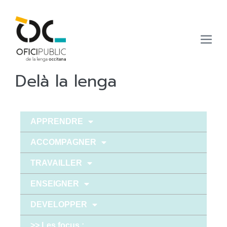
Delà la lenga
APPRENDRE
ACCOMPAGNER
TRAVAILLER
ENSEIGNER
DEVELOPPER
>> Les focus :