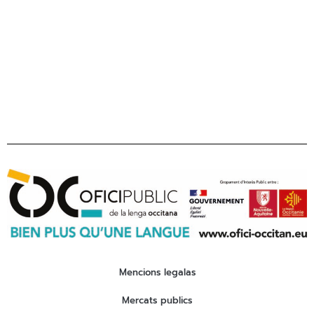
Tel 05 31 61 80 50
contact@ofici-occitan.eu
Mencions legalas
Mercats publics