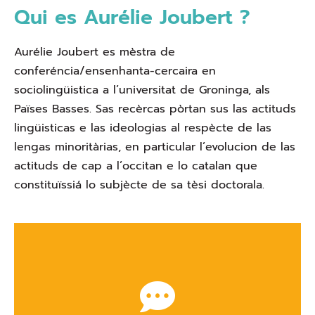
Qui es Aurélie Joubert ?
Aurélie Joubert es mèstra de
conferéncia/ensenhanta-cercaira en
sociolingüistica a l’universitat de Groninga, als
Païses Basses. Sas recèrcas pòrtan sus las actituds
lingüisticas e las ideologias al respècte de las
lengas minoritàrias, en particular l’evolucion de las
actituds de cap a l’occitan e lo catalan que
constituïssiá lo subjècte de sa tèsi doctorala.