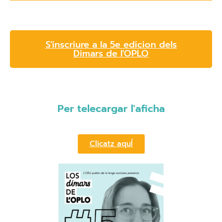
S'inscriure a la 5e edicion dels
Dimars de l'OPLO
Per telecargar l'aficha
Clicatz aquÍ