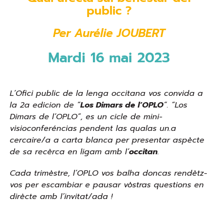
public ?
Per Aurélie JOUBERT
Mardi 16 mai 2023
L’Ofici public de la lenga occitana vos convida a
la 2a edicion de “
Los Dimars de l’OPLO
”. “Los
Dimars de l’OPLO”, es un cicle de mini-
visioconferéncias pendent las qualas un.a
cercaire/a a carta blanca per presentar aspècte
de sa recèrca en ligam amb l’
occitan
.
Cada trimèstre, l’OPLO vos balha doncas rendètz-
vos per escambiar e pausar vòstras questions en
dirècte amb l’invitat/ada !