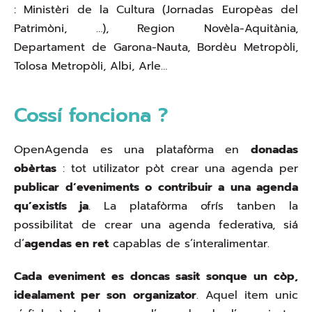
: Ministèri de la Cultura (Jornadas Europèas del
Patrimòni, …), Region Novèla-Aquitània,
Departament de Garona-Nauta, Bordèu Metropòli,
Tolosa Metropòli, Albi, Arle…
Cossí fonciona ?
OpenAgenda es una platafòrma en
donadas
obèrtas
: tot utilizator pòt crear una agenda per
publicar d’eveniments o contribuir a una agenda
qu’existís ja
. La platafòrma ofrís tanben la
possibilitat de crear una agenda federativa, siá
d’
agendas en ret
capablas de s’interalimentar.
Cada eveniment es doncas sasit sonque un còp,
idealament per son organizator
. Aquel item unic