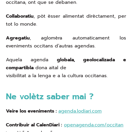
occitana, ont que se debanen.
Collaboratiu
, pòt èsser alimentat dirèctament, per
tot lo monde.
Agregatiu
, aglomèra automaticament los
eveniments occitans d’autras agendas.
Aquela agenda
globala, geolocalizada e
compartibla
dona aital de
visibilitat a la lenga e a la cultura occitanas.
Ne volètz saber mai ?
Veire los eveniments :
agenda.lodiari.com
Contribuir al CalenDiari :
openagenda.com/occitan