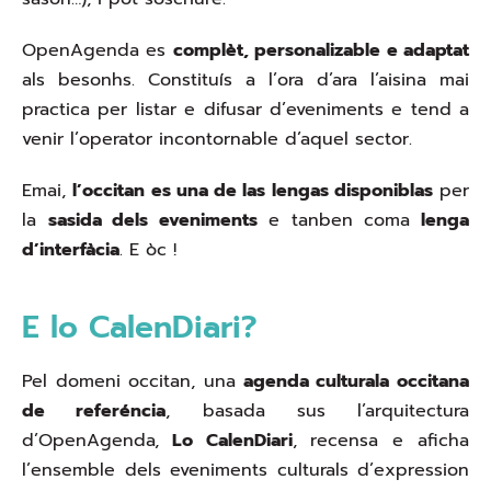
OpenAgenda es
complèt, personalizable e adaptat
als besonhs. Constituís a l’ora d’ara l’aisina mai
practica per listar e difusar d’eveniments e tend a
venir l’operator incontornable d’aquel sector.
Emai,
l’occitan es una de las lengas disponiblas
per
la
sasida dels eveniments
e tanben coma
lenga
d’interfàcia
. E òc !
E lo CalenDiari?
Pel domeni occitan, una
agenda culturala occitana
de referéncia
, basada sus l’arquitectura
d’OpenAgenda,
Lo CalenDiari
, recensa e aficha
l’ensemble dels eveniments culturals d’expression