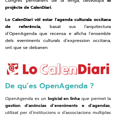
Congrès permanent de la lenga, desvolopa
lo
projècte de CalenDiari.
Lo CalenDiari vòl estar l’agenda culturala occitana
de referéncia,
basat sus l’arquitectura
d’OpenAgenda que recensa e aficha l’ensemble
dels eveniments culturals d’expression occitana,
ont que se debanen.
De qu’es OpenAgenda ?
OpenAgenda es un
logicial en linha
que permet la
gestion d’anóncias d’eveniments e d’agendas
,
utilizat per d’institucions o d’associacions multiplas