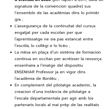
signatura de la convencion quadre) sus
l’ensemble de las acadèmias dins lo primièr
gra ;
L’assegurança de la continuitat del cursus
engatjat per cada escolan per que
l’aprentissatge ne sia pas estancat entre
l’escòla, lo collègi e lo licèu ;
La mèsa en plaça d’un sistèma de formacion
continua en occitan per acréisser la ressorça
ensenhaira a l’imatge del dispositiu
ENSENHAR Professor ja en vigor dins
l’acadèmia de Bordèu ;
En complement del pilotatge academic, la
creacion d’una instància de pilotatge a
l’escala departamentala per agir amb los
partenaris locals al mai prèp de las realitats