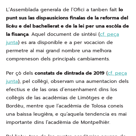
L’Assemblada generala de l’Ofici a tanben fait
lo
punt sus las dispausicions finalas de la reforma del
licèu e del bachelierat e de la lei per una escòla de
la fisança
. Aquel document de sintèsi (
cf. peça
junta
) es ara disponible e a per vocacion de
permetre al mai grand nombre una melhora
compreneson dels principals cambiaments.
Per çò dels
constats de dintrada de 2019
(
cf. peça
junta
), pel collègi, observam una aumentacion dels
efectius e de las oras d’ensenhament dins los
collègis de las acadèmias de Limòtges e de
Bordèu, mentre que l’acadèmia de Tolosa coneis
una baissa leugièra, e qu’aquela tendencia es mai
importante dins l’acadèmia de Montpelhièr.