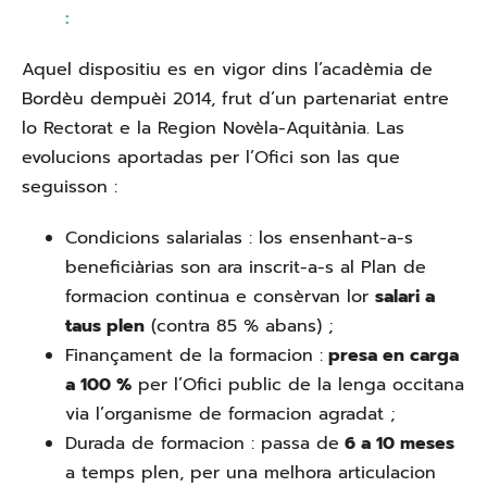
:
Aquel dispositiu es en vigor dins l’acadèmia de
Bordèu dempuèi 2014, frut d’un partenariat entre
lo Rectorat e la Region Novèla-Aquitània. Las
evolucions aportadas per l’Ofici son las que
seguisson :
Condicions salarialas : los ensenhant-a-s
beneficiàrias son ara inscrit-a-s al Plan de
formacion continua e consèrvan lor
salari a
taus plen
(contra 85 % abans) ;
Finançament de la formacion :
presa en carga
a 100 %
per l’Ofici public de la lenga occitana
via l’organisme de formacion agradat ;
Durada de formacion : passa de
6 a 10 meses
a temps plen, per una melhora articulacion