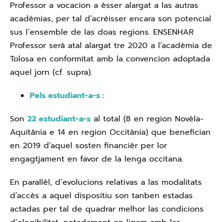
Professor a vocacion a èsser alargat a las autras
acadèmias, per tal d’acréisser encara son potencial
sus l’ensemble de las doas regions. ENSENHAR
Professor serà atal alargat tre 2020 a l’acadèmia de
Tolosa en conformitat amb la convencion adoptada
aquel jorn (cf. supra).
Pels estudiant-a-s :
Son
22 estudiant-a-s
al total (8 en region Novèla-
Aquitània e 14 en region Occitània) que benefician
en 2019 d’aquel sosten financièr per lor
engagtjament en favor de la lenga occitana.
En parallèl, d’evolucions relativas a las modalitats
d’accès a aquel dispositiu son tanben estadas
actadas per tal de quadrar melhor las condicions