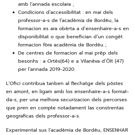
amb l’annada escolara ;
Condicions d’accessibilitat : en mai dels
professor-a-s de l’acadèmia de Bordèu, la
formacion es ara obèrta a d’ensenhaire-a-s en
disponibilitat o que benefician d’un congèt
formacion fòra acadèmia de Bordèu ;
De centres de formacion al mai prèp dels
besonhs : a Ortès(64) e a Vilanèva d’Òlt (47)
per l’annada 2019-2020.
L’Ofici contribua tanben al flechatge dels pòstes
en amont, en ligam amb los ensenhaire-a-s format-
da-s, per una melhora securizacion dels percorses
que pren en compte notadament las constrentas
geograficas dels professor-a-s.
Experimental sus l’acadèmia de Bordèu, ENSENHAR