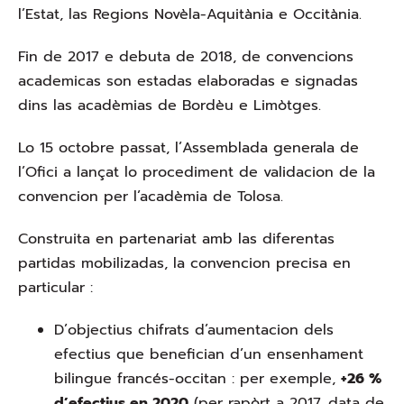
l’Estat, las Regions Novèla-Aquitània e Occitània.
Fin de 2017 e debuta de 2018, de convencions
academicas son estadas elaboradas e signadas
dins las acadèmias de Bordèu e Limòtges.
Lo 15 octobre passat, l’Assemblada generala de
l’Ofici a lançat lo procediment de validacion de la
convencion per l’acadèmia de Tolosa.
Construita en partenariat amb las diferentas
partidas mobilizadas, la convencion precisa en
particular :
D’objectius chifrats d’aumentacion dels
efectius que benefician d’un ensenhament
bilingue francés-occitan : per exemple,
+26 %
d’efectius en 2020
(per rapòrt a 2017, data de