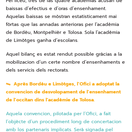
Pel licèu, tres de las quatre acadèmias acusan de
baissas d’efectius e d’oras d’ensenhament.
Aquelas baissas se mòstran estatisticament mai
fòrtas que las annadas anterioras per l’acadèmia
de Bordèu, Montpelhièr e Tolosa. Sola l’acadèmia
de Limòtges ganha d’escolans.
Aquel bilanç es estat rendut possible gràcias a la
mobilizacion d’un certe nombre d’ensenhaments e
dels servicis dels rectorats.
Après Bordèu e Limòtges, l’Ofici a adoptat la
convencion de desvolopament de l’ensenhament
de l’occitan dins l’acadèmie de Tolosa.
Aquela convencion, pilotada per l’Ofici, a fait
l’objècte d’un procediment long de concertacion
amb los partenaris implicats. Serà signada pel