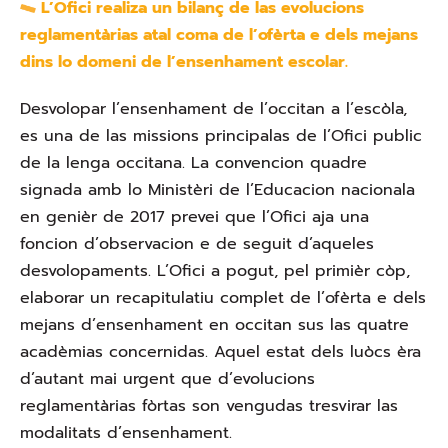
L’Ofici realiza un bilanç de las evolucions
reglamentàrias atal coma de l’ofèrta e dels mejans
dins lo domeni de l’ensenhament escolar.
Desvolopar l’ensenhament de l’occitan a l’escòla,
es una de las missions principalas de l’Ofici public
de la lenga occitana. La convencion quadre
signada amb lo Ministèri de l’Educacion nacionala
en genièr de 2017 prevei que l’Ofici aja una
foncion d’observacion e de seguit d’aqueles
desvolopaments. L’Ofici a pogut, pel primièr còp,
elaborar un recapitulatiu complet de l’ofèrta e dels
mejans d’ensenhament en occitan sus las quatre
acadèmias concernidas. Aquel estat dels luòcs èra
d’autant mai urgent que d’evolucions
reglamentàrias fòrtas son vengudas tresvirar las
modalitats d’ensenhament.