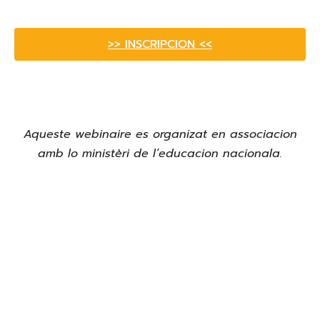
>> INSCRIPCION <<
Aqueste webinaire es organizat en associacion
amb lo ministèri de l’educacion nacionala.
Ofici public de la lenga occitana