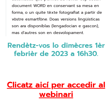
document WORD en conservant sa mesa en
forma, o un quite tèxte fotografiat a partir de
vòstre esmartfòne. Doas versions lingüisticas
son ara disponiblas (lengadocian e gascon),
mas d'autres son en desvolopament.
Rendètz-vos lo dimècres 1èr
febrièr de 2023 a 16h30.
Clicatz aicí per accedir al
webinari