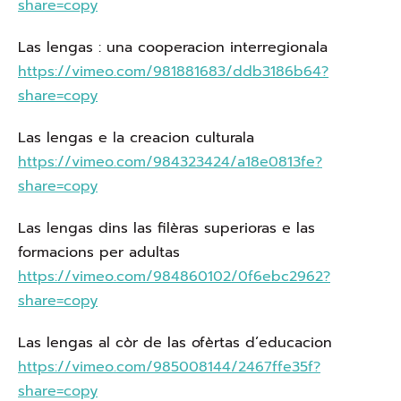
share=copy
Las lengas : una cooperacion interregionala
https://vimeo.com/981881683/ddb3186b64?
share=copy
Las lengas e la creacion culturala
https://vimeo.com/984323424/a18e0813fe?
share=copy
Las lengas dins las filèras superioras e las
formacions per adultas
https://vimeo.com/984860102/0f6ebc2962?
share=copy
Las lengas al còr de las ofèrtas d’educacion
https://vimeo.com/985008144/2467ffe35f?
share=copy