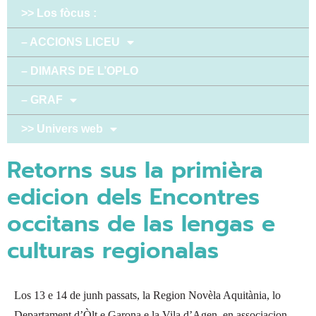
>> Los fòcus :
– ACCIONS LICEU
– DIMARS DE L’OPLO
– GRAF
>> Univers web
Retorns sus la primièra
edicion dels Encontres
occitans de las lengas e
culturas regionalas
Los 13 e 14 de junh passats, la Region Novèla Aquitània, lo
Departament d’Òlt e Garona e la Vila d’Agen, en associacion