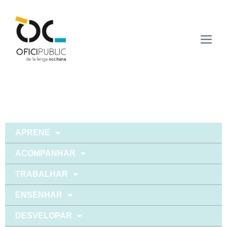
APRENE
ACOMPANHAR
TRABALHAR
ENSENHAR
DESVELOPAR