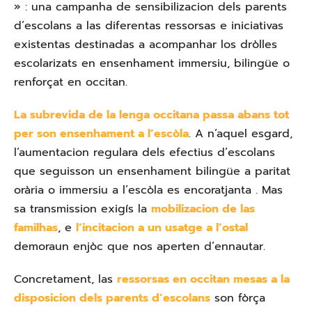
» : una campanha de sensibilizacion dels parents
d’escolans a las diferentas ressorsas e iniciativas
existentas destinadas a acompanhar los dròlles
escolarizats en ensenhament immersiu, bilingüe o
renforçat en occitan.
La subrevida de la lenga occitana passa abans tot
per son ensenhament a l’escòla
. A n’aquel esgard,
l’aumentacion regulara dels efectius d’escolans
que seguisson un ensenhament bilingüe a paritat
orària o immersiu a l’escòla es encoratjanta . Mas
sa transmission exigís la
mobilizacion de las
familhas
, e
l’incitacion a un usatge a l’ostal
demoraun enjòc que nos aperten d’ennautar.
Concretament, las
ressorsas en occitan mesas a la
disposicion dels parents d’escolans
son fòrça