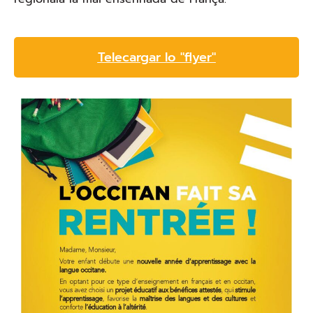
Telecargar lo "flyer"