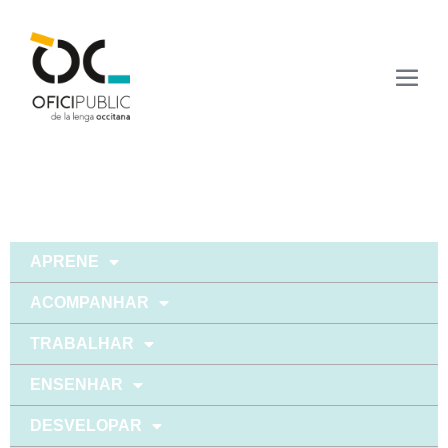
APRENE
ACOMPANHAR
TRABALHAR
ENSENHAR
DESVELOPAR