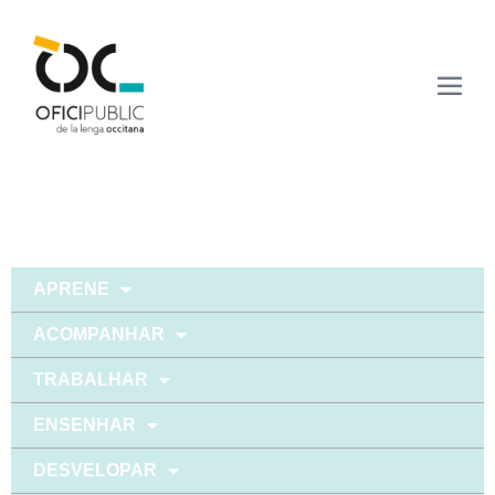
APRENE
ACOMPANHAR
TRABALHAR
ENSENHAR
DESVELOPAR