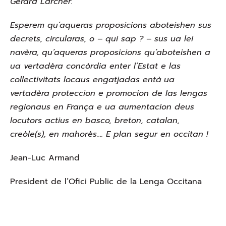
Gérard Larcher.
Esperem qu’aqueras proposicions aboteishen sus
decrets, circularas, o – qui sap ? – sus ua lei
navèra, qu’aqueras proposicions qu’aboteishen a
ua vertadèra concòrdia enter l’Estat e las
collectivitats locaus engatjadas entà ua
vertadèra proteccion e promocion de las lengas
regionaus en França e ua aumentacion deus
locutors actius en basco, breton, catalan,
creòle(s), en mahorès…. E plan segur en occitan !
Jean-Luc Armand
President de l’Ofici Public de la Lenga Occitana