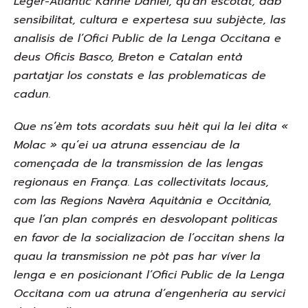
Léger-Atlantic Karine Daniel, qu’an escotat, dab
sensibilitat, cultura e expertesa suu subjècte, las
analisis de l’Ofici Public de la Lenga Occitana e
deus Oficis Basco, Breton e Catalan entà
partatjar los constats e las problematicas de
cadun.
Que ns’èm tots acordats suu hèit qui la lei dita «
Molac » qu’ei ua atruna essenciau de la
començada de la transmission de las lengas
regionaus en França. Las collectivitats locaus,
com las Regions Navèra Aquitània e Occitània,
que l’an plan comprés en desvolopant politicas
en favor de la socializacion de l’occitan shens la
quau la transmission ne pòt pas har víver la
lenga e en posicionant l’Ofici Public de la Lenga
Occitana com ua atruna d’engenheria au servici