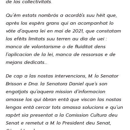
de las collectivitats.
Qu’èm estats nombrós a acordà’s suu hèit que,
après los espèrs grans qui an acompanhat lo
vòte d’aquera lei en mai de 2021, que constatam
los efèits limitats suu terren au dia de uei :
manca de volontarisme o de fluiditat dens
l’aplicacion de la lei, manca de ressorsas e de
mejans dedicats…
De cap a las nostas intervencions, M. lo Senator
Brisson e Dna. la Senatora Daniel que’s son
engatjats qu’aquera mission d’informacion
amasse los qui òbran entà que viscan las nostas
lengas entà cercar tots amassa solucions e qu’un
rapòrt sia presentat a la Comission Cultura deu
Senat e remetut a M. lo President deu Senat,