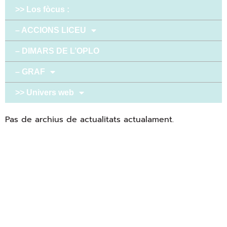
>> Los fòcus :
– ACCIONS LICEU
– DIMARS DE L’OPLO
– GRAF
>> Univers web
Pas de archius de actualitats actualament.
Ofici public de la lenga occitana