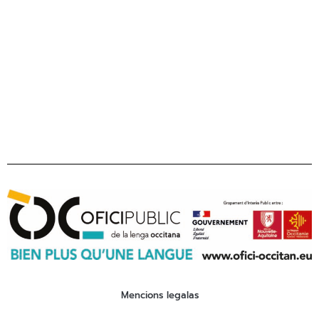
Tel 05 31 61 80 50
contact@ofici-occitan.eu
Mencions legalas