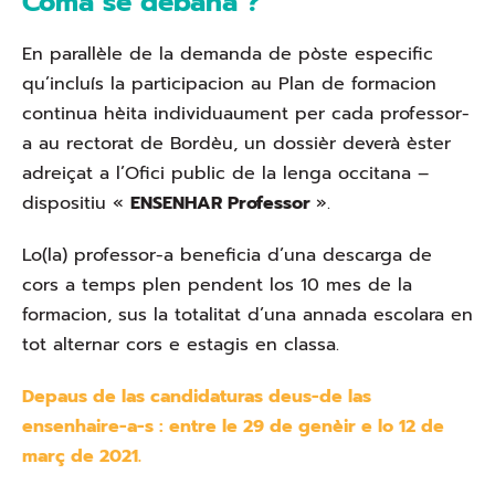
Coma se debana ?
En parallèle de la demanda de pòste especific
qu’incluís la participacion au Plan de formacion
continua hèita individuaument per cada professor-
a au rectorat de Bordèu, un dossièr deverà èster
adreiçat a l’Ofici public de la lenga occitana –
dispositiu «
ENSENHAR Professor
».
Lo(la) professor-a beneficia d’una descarga de
cors a temps plen pendent los 10 mes de la
formacion, sus la totalitat d’una annada escolara en
tot alternar cors e estagis en classa.
Depaus de las candidaturas deus-de las
ensenhaire-a-s : entre le 29 de genèir e lo 12 de
març de 2021.