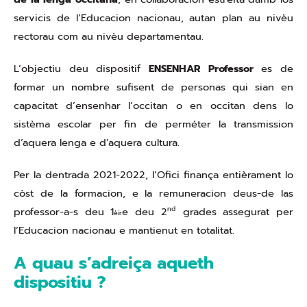
servicis de l’Educacion nacionau, autan plan au nivèu
rectorau com au nivèu departamentau.
L’objectiu deu dispositif
ENSENHAR Professor
es de
formar un nombre sufisent de personas qui sian en
capacitat d’ensenhar l’occitan o en occitan dens lo
sistèma escolar per fin de perméter la transmission
d’aquera lenga e d’aquera cultura.
Per la dentrada 2021-2022, l’Ofici finança entièrament lo
còst de la formacion, e la remuneracion deus-de las
professor-a-s deu 1
e deu 2
nd
grades assegurat per
èir
l’Educacion nacionau e mantienut en totalitat.
A quau s’adreiça aqueth
dispositiu ?