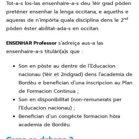
Tot-a-s los-las ensenhaire-a-s deu 1èir grad pòden
preténer ensenhar la lenga occitana, e aqueths e
nd
aqueras de n’impòrta quala disciplina dens le 2
pòden èster abilitat-ada-s en occitan.
ENSENHAR Professor
s’adreiça aus-a las
ensenhaire-a-s titulàri(a)s que :
Son en pòste au dentre de l’Educacion
nacionau (1èir et 2ndgrad) dens l’academia de
Bordèu e benefician d’una inscripcion au Plan
de Formacion Continua ;
Son en disponibilitat (non-remunerats per
l’Educacion nacionau) ;
Benefician d’un congècte formacion hòra
academia de Bordèu.