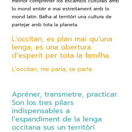
melhor compréner los escambis culturals amb
lo mond entièr e mai estreitament amb lo
mond latin. Balha al territòri una cultura de
partejar amb tota la planeta.
L’occitan, es plan mai qu’una
lenga, es una obertura
d’esperit per tota la familha.
L’occitan, me parla, se parla.
Apréner, transmetre, practicar.
Son los tres pilars
indispensables a
l’espandiment de la lenga
occitana sus un territòri.