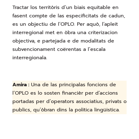
Tractar los territòris d’un biais equitable en
fasent compte de las especificitats de cadun,
es un objectiu de l’OPLO. Per aquò, l’apleit
interregional met en òbra una criterizacion
objectiva, e partejada e de modalitats de
subvencionament coërentas a l’escala
interregionala.
Amira :
Una de las principalas foncions de
l’OPLO es lo sosten financièr per d’accions
portadas per d’operators associatius, privats o
publics, qu’òbran dins la politica lingüistica.