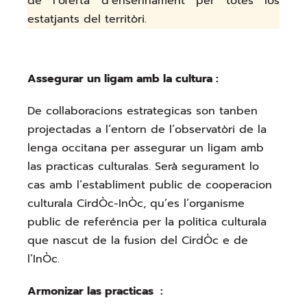
de l’ofèrta d’ensenhament per totes los
estatjants del territòri.
Assegurar un ligam amb la cultura
:
De collaboracions estrategicas son tanben
projectadas a l’entorn de l’observatòri de la
lenga occitana per assegurar un ligam amb
las practicas culturalas. Serà segurament lo
cas amb l’establiment public de cooperacion
culturala CirdÒc-InÒc, qu’es l’organisme
public de referéncia per la politica culturala
que nascut de la fusion del CirdÒc e de
l’InÒc.
Armonizar las practicas
: